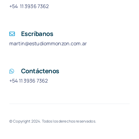
+54 11 3936 7362
Escríbanos
martin@estudiommonzon.com.ar
Contáctenos
+54 11 3936 7362
© Copyright 2024. Todos los derechos reservados.