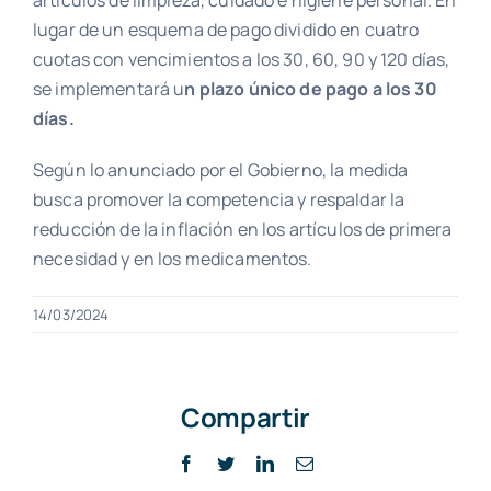
artículos de limpieza, cuidado e higiene personal. En
lugar de un esquema de pago dividido en cuatro
cuotas con vencimientos a los 30, 60, 90 y 120 días,
se implementará u
n plazo único de pago a los 30
días.
Según lo anunciado por el Gobierno, la medida
busca promover la competencia y respaldar la
reducción de la inflación en los artículos de primera
necesidad y en los medicamentos.
14/03/2024
Compartir
Facebook
Twitter
LinkedIn
Correo
electrónico