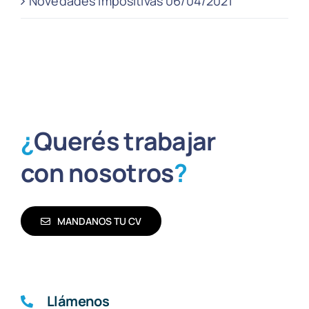
Novedades impositivas 06/04/2021
¿
Querés trabajar
con nosotros
?
MANDANOS TU CV
Llámenos